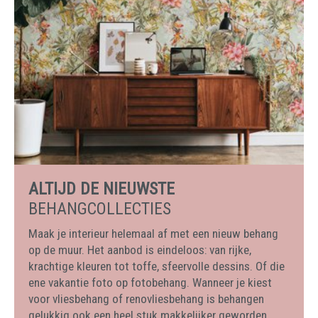
ALTIJD DE NIEUWSTE
BEHANGCOLLECTIES
Maak je interieur helemaal af met een nieuw behang
op de muur. Het aanbod is eindeloos: van rijke,
krachtige kleuren tot toffe, sfeervolle dessins. Of die
ene vakantie foto op fotobehang. Wanneer je kiest
voor vliesbehang of renovliesbehang is behangen
gelukkig ook een heel stuk makkelijker geworden.