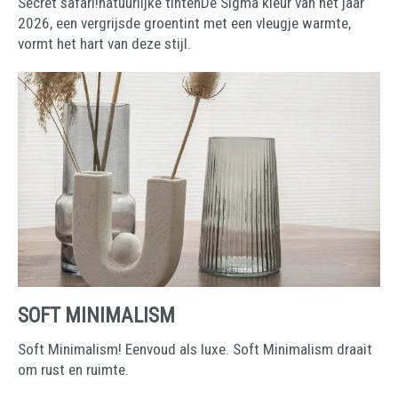
Secret safari!natuurlijke tintenDe Sigma kleur van het jaar
2026, een vergrijsde groentint met een vleugje warmte,
vormt het hart van deze stijl.
SOFT MINIMALISM
Soft Minimalism! Eenvoud als luxe. Soft Minimalism draait
om rust en ruimte.