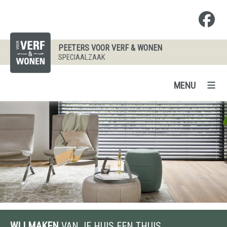
PEETERS VOOR VERF & WONEN
SPECIAALZAAK
MENU
WIJ MAKEN
VAN JE HUIS EEN THUIS