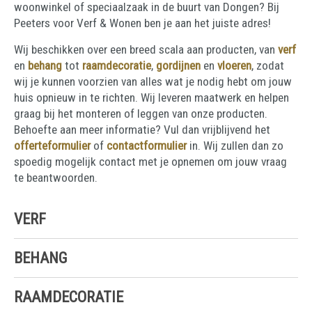
woonwinkel of speciaalzaak in de buurt van Dongen? Bij
Peeters voor Verf & Wonen ben je aan het juiste adres!
Wij beschikken over een breed scala aan producten, van
verf
en
behang
tot
raamdecoratie
,
gordijnen
en
vloeren
, zodat
wij je kunnen voorzien van alles wat je nodig hebt om jouw
huis opnieuw in te richten. Wij leveren maatwerk en helpen
graag bij het monteren of leggen van onze producten.
Behoefte aan meer informatie? Vul dan vrijblijvend het
offerteformulier
of
contactformulier
in. Wij zullen dan zo
spoedig mogelijk contact met je opnemen om jouw vraag
te beantwoorden.
VERF
BEHANG
RAAMDECORATIE