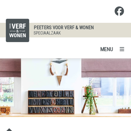
PEETERS VOOR VERF & WONEN
SPECIAALZAAK
MENU