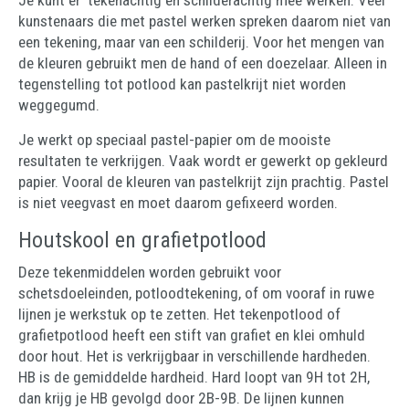
Je kunt er tekenachtig en schilderachtig mee werken. Veel
kunstenaars die met pastel werken spreken daarom niet van
een tekening, maar van een schilderij. Voor het mengen van
de kleuren gebruikt men de hand of een doezelaar. Alleen in
tegenstelling tot potlood kan pastelkrijt niet worden
weggegumd.
Je werkt op speciaal pastel-papier om de mooiste
resultaten te verkrijgen. Vaak wordt er gewerkt op gekleurd
papier. Vooral de kleuren van pastelkrijt zijn prachtig. Pastel
is niet veegvast en moet daarom gefixeerd worden.
Houtskool en grafietpotlood
Deze tekenmiddelen worden gebruikt voor
schetsdoeleinden, potloodtekening, of om vooraf in ruwe
lijnen je werkstuk op te zetten. Het tekenpotlood of
grafietpotlood heeft een stift van grafiet en klei omhuld
door hout. Het is verkrijgbaar in verschillende hardheden.
HB is de gemiddelde hardheid. Hard loopt van 9H tot 2H,
dan krijg je HB gevolgd door 2B-9B. De lijnen kunnen