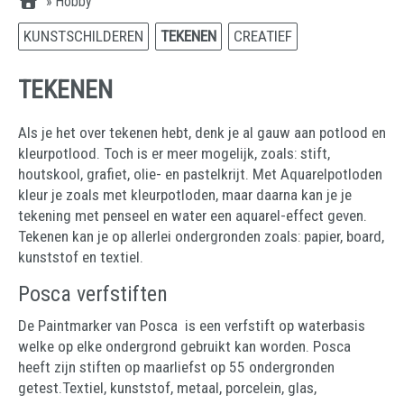
»
Hobby
KUNSTSCHILDEREN
TEKENEN
CREATIEF
TEKENEN
Als je het over tekenen hebt, denk je al gauw aan potlood en
kleurpotlood. Toch is er meer mogelijk, zoals: stift,
houtskool, grafiet, olie- en pastelkrijt. Met Aquarelpotloden
kleur je zoals met kleurpotloden, maar daarna kan je je
tekening met penseel en water een aquarel-effect geven.
Tekenen kan je op allerlei ondergronden zoals: papier, board,
kunststof en textiel.
Posca verfstiften
De Paintmarker van Posca is een verfstift op waterbasis
welke op elke ondergrond gebruikt kan worden. Posca
heeft zijn stiften op maarliefst op 55 ondergronden
getest.Textiel, kunststof, metaal, porcelein, glas,