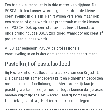
Een basis kleurenpallet is in drie maten verkrijgbaar. De
POSCA stiften kunnen worden gebruikt door de kleine
creatievelingen die een T-shirt willen versieren, maar ook
een servies of glas wordt een prachtstuk met de kleuren
van POSCA. Ook op een stenen-, houten- of kunststof
ondergrond houdt POSCA zich goed, waardoor elk creatief
project een succes wordt.
Al 30 jaar begeleidt POSCA de professionele
creatievelingen en is dus onmisbaar in ons assortiment.
Pastelkrijt of pastelpotlood
Bij Pastelkrijt of -potloden is er sprake van een Krijtstift.
Die bestaat uit samengeperst krijt en pigmenten gebonden
met arabische of cellulosegom. Met pastelkrijt kun je
prachtig werken, maar je moet er tegen kunnen dat je vieze
handen krijgt tijdens het werken. Daarbij komt bij deze
techniek fijn stof vrij. Niet iedereen kan daar tegen.