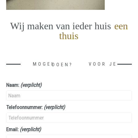
Wij maken van ieder huis
een
thuis
MOGEN WE IETS VOOR JE DOEN?
Naam:
(verplicht)
Telefoonnummer:
(verplicht)
Email:
(verplicht)