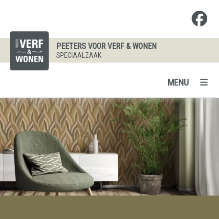
PEETERS VOOR VERF & WONEN
SPECIAALZAAK
MENU