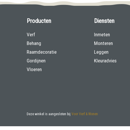
Producten
Diensten
Verf
Inmeten
Behang
Monteren
Raamdecoratie
Leggen
Gordijnen
Kleuradvies
Vloeren
Deze winkel is aangesloten bij
Voor Verf & Wonen