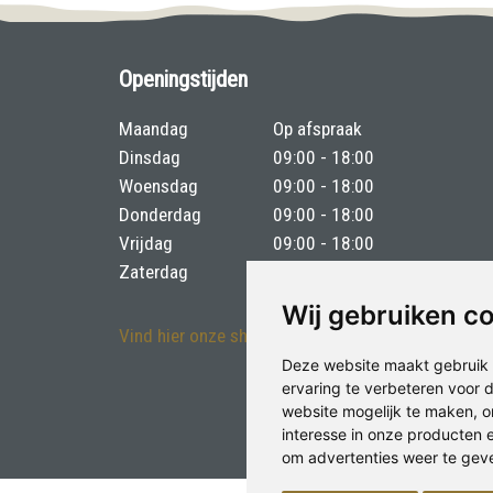
Openingstijden
Maandag
Op afspraak
Dinsdag
09:00 - 18:00
Woensdag
09:00 - 18:00
Donderdag
09:00 - 18:00
Vrijdag
09:00 - 18:00
Zaterdag
09:00 - 17:00
Wij gebruiken c
Vind hier onze showroom
Deze website maakt gebruik 
ervaring te verbeteren voor
website mogelijk te maken
,
o
interesse in onze producten 
om advertenties weer te geven