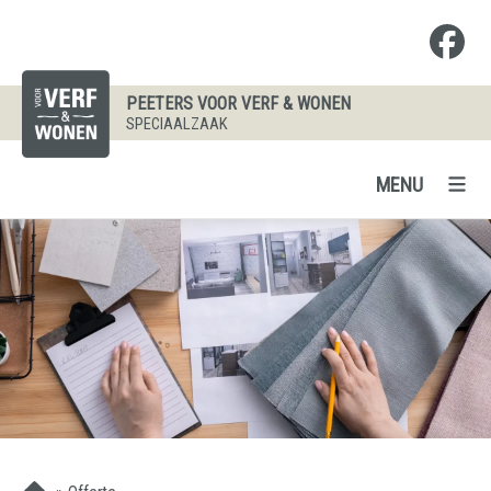
PEETERS VOOR VERF & WONEN
SPECIAALZAAK
MENU