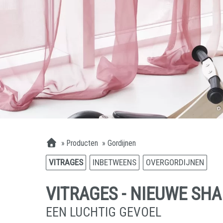
»
Producten
»
Gordijnen
VITRAGES
INBETWEENS
OVERGORDIJNEN
VITRAGES - NIEUWE SH
EEN LUCHTIG GEVOEL