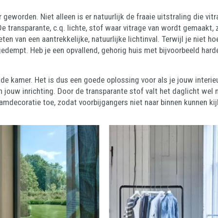
 geworden. Niet alleen is er natuurlijk de fraaie uitstraling die vit
 transparante, c.q. lichte, stof waar vitrage van wordt gemaakt, zor
ten van een aantrekkelijke, natuurlijke lichtinval. Terwijl je niet 
gedempt. Heb je een opvallend, gehorig huis met bijvoorbeeld hard
de kamer. Het is dus een goede oplossing voor als je jouw interieur
jouw inrichting. Door de transparante stof valt het daglicht wel na
amdecoratie toe, zodat voorbijgangers niet naar binnen kunnen kij