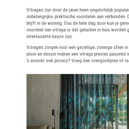
Vitrages zijn door de jaren heen ongelofelijk populair
onbelangrijke, praktische voordelen aan verbonden. De
blijft in de woning. Dus de hele dag door kun je genie
voordeel van vitrage is dat geluiden in huis worden 
interessante keuze zijn.
Vitrages zorgen voor een gezellige, zonnige sfeer in 
plooi en dessin maken een vitrage precies passend in 
’s avonds ook privacy? Voeg dan overgordijnen of ra