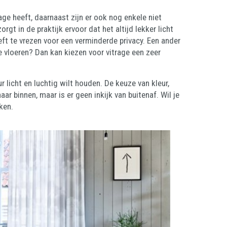
rage heeft, daarnaast zijn er ook nog enkele niet
gt in de praktijk ervoor dat het altijd lekker licht
hoeft te vrezen voor een verminderde privacy. Een ander
e vloeren? Dan kan kiezen voor vitrage een zeer
 licht en luchtig wilt houden. De keuze van kleur,
ar binnen, maar is er geen inkijk van buitenaf. Wil je
ken.