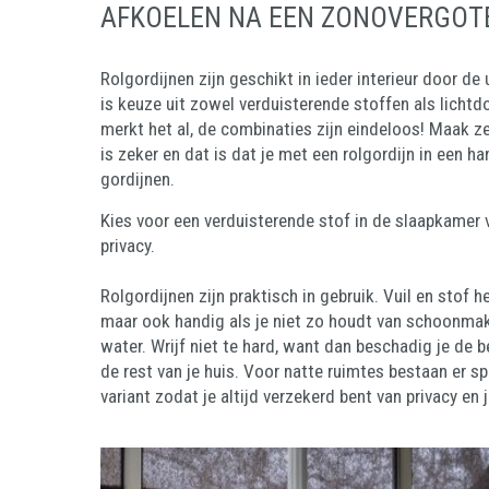
AFKOELEN NA EEN ZONOVERGOT
Rolgordijnen zijn geschikt in ieder interieur door de
is keuze uit zowel verduisterende stoffen als lichtdo
merkt het al, de combinaties zijn eindeloos! Maak ze 
is zeker en dat is dat je met een rolgordijn in een 
gordijnen.
Kies voor een verduisterende stof in de slaapkamer
privacy.
Rolgordijnen zijn praktisch in gebruik. Vuil en stof
maar ook handig als je niet zo houdt van schoonmak
water. Wrijf niet te hard, want dan beschadig je de
de rest van je huis. Voor natte ruimtes bestaan er s
variant zodat je altijd verzekerd bent van privacy en